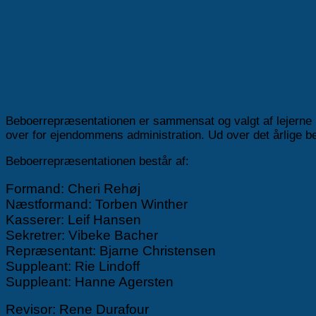
Beboerrepræsentationen er sammensat og valgt af lejerne i
over for ejendommens administration. Ud over det årlige
Beboerrepræsentationen består af:
Formand:
Cheri Rehøj
Næstformand:
Torben
Winther
Kasserer:
Leif
Hansen
Sekretrer:
Vibeke
Bacher
Repræsentant: Bjarne Christensen
Suppleant:
Rie Lindoff
Suppleant:
Hanne Agersten
Revisor: Rene Durafour