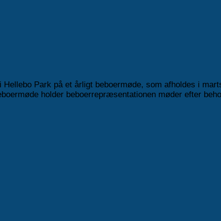
 Hellebo Park på et årligt beboermøde, som afholdes i mart
 beboermøde holder beboerrepræsentationen møder efter beh