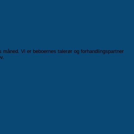
s måned. Vi er beboernes talerør og forhandlingspartner
ov.