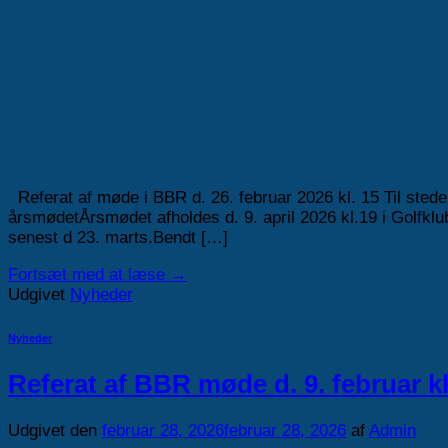
Referat af møde i BBR d. 26. februar 2026 kl. 15 Til stede
årsmødetÅrsmødet afholdes d. 9. april 2026 kl.19 i Golfkl
senest d 23. marts.Bendt […]
Fortsæt med at læse
→
Udgivet
Nyheder
Nyheder
Referat af BBR møde d. 9. februar kl
Udgivet den
februar 28, 2026
februar 28, 2026
af
Admin