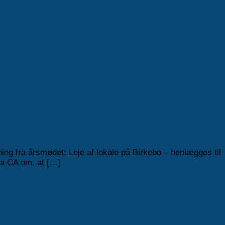
ing fra årsmødet: Leje af lokale på Birkebo – henlægges til
ra CA om, at […]