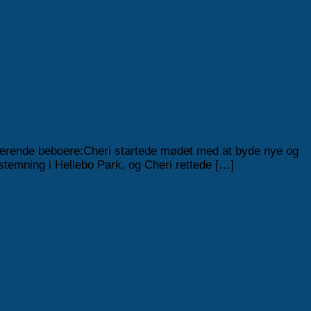
nuværende beboere:Cheri startede mødet med at byde nye og
temning i Hellebo Park, og Cheri rettede […]