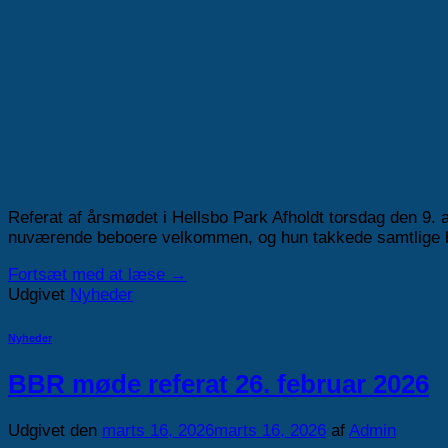
Referat af årsmødet i Hellsbo Park Afholdt torsdag den 9. 
nuværende beboere velkommen, og hun takkede samtlige beb
Fortsæt med at læse
→
Udgivet
Nyheder
Nyheder
BBR møde referat 26. februar 2026
Udgivet den
marts 16, 2026
marts 16, 2026
af
Admin