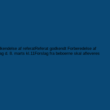
dkendelse af referatReferat godkendt Forberedelse af
g d. 8. marts kl.11Forslag fra beboerne skal afleveres