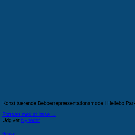
Konstituerende Beboerrepræsentationsmøde i Hellebo Park
Fortsæt med at læse
→
Udgivet
Nyheder
Nyheder