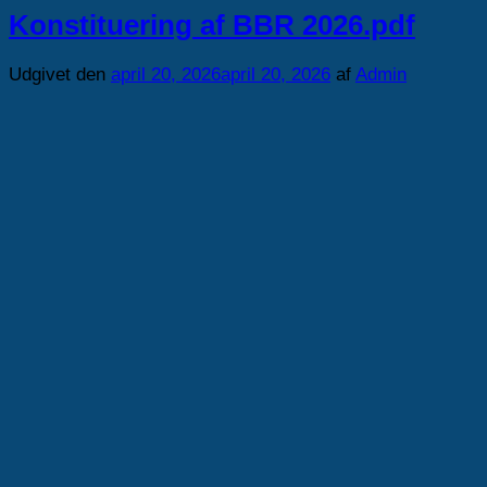
Konstituering af BBR 2026.pdf
Udgivet den
april 20, 2026
april 20, 2026
af
Admin