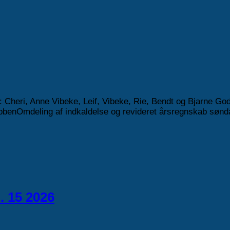
: Cheri, Anne Vibeke, Leif, Vibeke, Rie, Bendt og Bjarne Go
ubbenOmdeling af indkaldelse og revideret årsregnskab sønda
. 15 2026