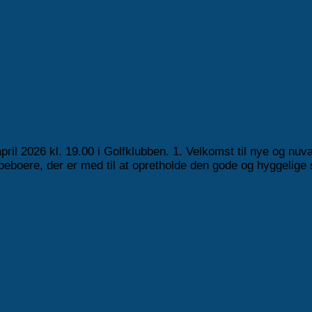
april 2026 kl. 19.00 i Golfklubben. 1. Velkomst til nye og 
oere, der er med til at opretholde den gode og hyggelige s