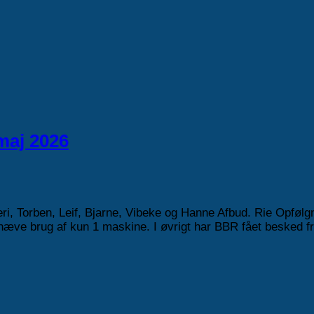
maj 2026
ri, Torben, Leif, Bjarne, Vibeke og Hanne Afbud. Rie Opfølgn
dhæve brug af kun 1 maskine. I øvrigt har BBR fået besked f