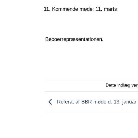
Kommende møde: 11. marts
Beboerrepræsentationen.
Dette indlæg va
Referat af BBR møde d. 13. januar