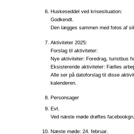
Huskeseddel ved krisesituation:
Godkendt.
Den lægges sammen med fotos af si
Aktiviteter 2025:
Forslag til aktiviteter:
Nye aktiviteter: Foredrag, turistbus f
Eksisterende aktiviteter: Fælles arb
Alle ser på datoforslag til disse aktiv
kalenderen.
Personsager
Evt.
Ved næste møde drøftes facebookgr
Næste møde: 24. februar.