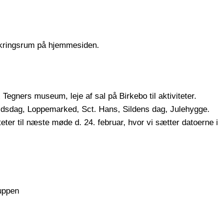
kringsrum på hjemmesiden.
x Tegners museum, leje af sal på Birkebo til aktiviteter.
ejdsdag, Loppemarked, Sct. Hans, Sildens dag, Julehygge.
iteter til næste møde d. 24. februar, hvor vi sætter datoerne i
uppen