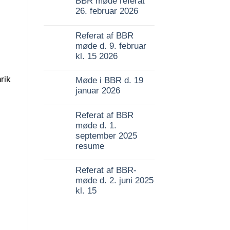
BBR møde referat
26. februar 2026
Referat af BBR
møde d. 9. februar
kl. 15 2026
rik
Møde i BBR d. 19
januar 2026
Referat af BBR
møde d. 1.
september 2025
resume
Referat af BBR-
møde d. 2. juni 2025
kl. 15