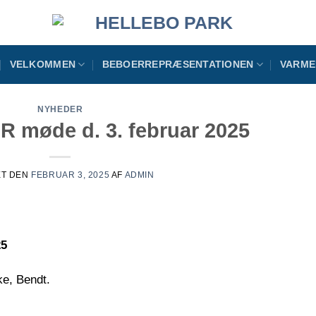
VELKOMMEN
BEBOERREPRÆSENTATIONEN
VARME
NYHEDER
BR møde d. 3. februar 2025
ET DEN
FEBRUAR 3, 2025
AF
ADMIN
25
ke, Bendt.