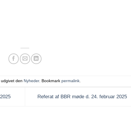
r udgivet den
Nyheder
. Bookmark
permalink
.
 2025
Referat af BBR møde d. 24. februar 2025