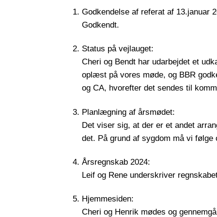
Godkendelse af referat af 13.januar 
Godkendt.
Status på vejlauget:
Cheri og Bendt har udarbejdet et udka
oplæst på vores møde, og BBR godken
og CA, hvorefter det sendes til komm
Planlægning af årsmødet:
Det viser sig, at der er et andet arra
det. På grund af sygdom må vi følge 
Årsregnskab 2024:
Leif og Rene underskriver regnskabet
Hjemmesiden:
Cheri og Henrik mødes og gennemgå